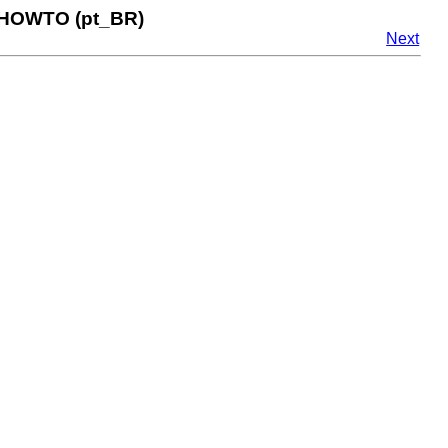
 HOWTO (pt_BR)
Next