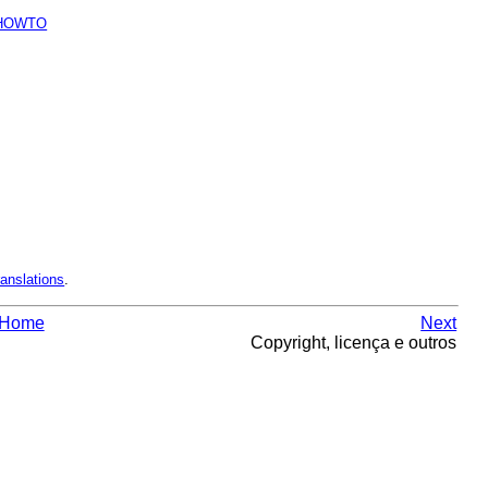
e HOWTO
ranslations
.
Home
Next
Copyright, licença e outros