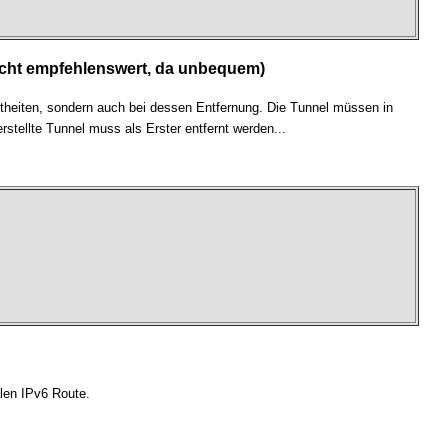
nicht empfehlenswert, da unbequem)
mtheiten, sondern auch bei dessen Entfernung. Die Tunnel müssen in
rstellte Tunnel muss als Erster entfernt werden...
len IPv6 Route.