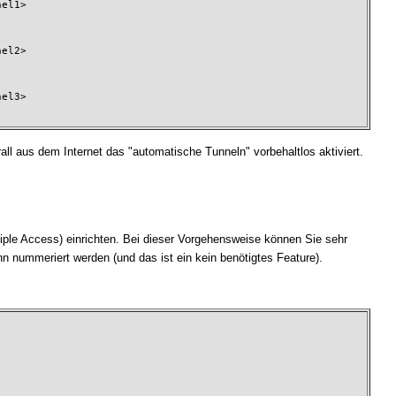
el1>

el2>

el3>

us dem Internet das "automatische Tunneln" vorbehaltlos aktiviert.
ple Access) einrichten. Bei dieser Vorgehensweise können Sie sehr
nn nummeriert werden (und das ist ein kein benötigtes Feature).